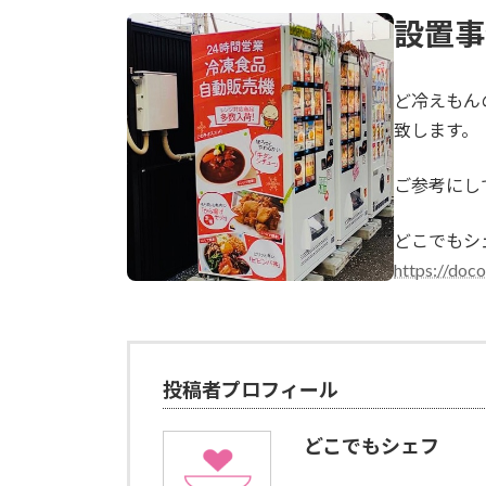
更
設置事
新
日
時
:
ど冷えもん
致します。
ご参考にし
どこでもシ
https://doc
投稿者プロフィール
どこでもシェフ