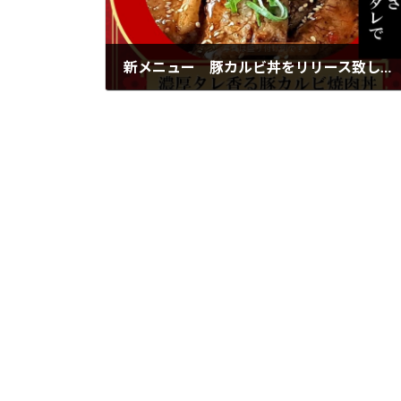
新メニュー 豚カルビ丼をリリース致しました
2022年11月9日