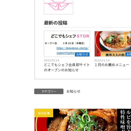
最新の投稿
お知らせ
お
2023.03.24
2023.01.14
どこでもシェフ会員 卸サイト
１月のお薦めメニュー
のオープンのお知らせ
お知らせ
カテゴリー
前の記事