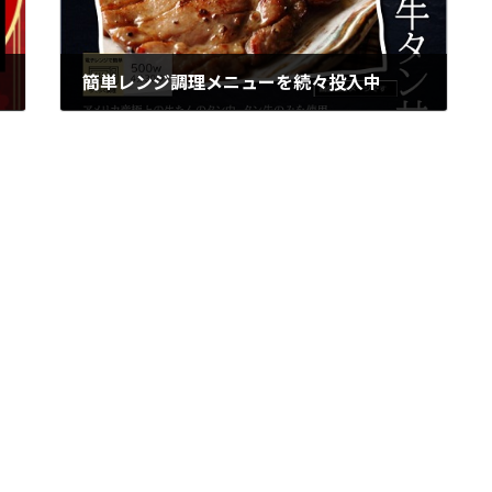
簡単レンジ調理メニューを続々投入中
2022年11月21日