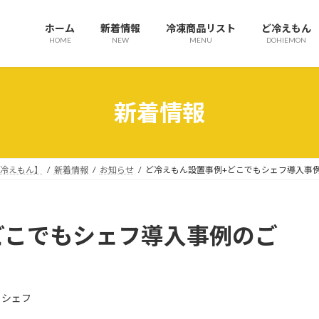
ホーム
新着情報
冷凍商品リスト
ど冷えもん
HOME
NEW
MENU
DOHIEMON
新着情報
ど冷えもん】
新着情報
お知らせ
ど冷えもん設置事例+どこでもシェフ導入事
どこでもシェフ導入事例のご
もシェフ